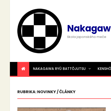
Nakagaw
škola japonského meče
NAKAGAWA RYŪ BATTŌJUTSU
KENSH
RUBRIKA:
NOVINKY / ČLÁNKY