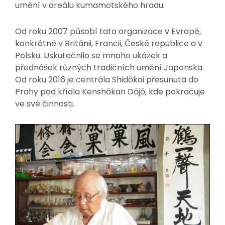
umění v areálu kumamotského hradu.
Od roku 2007 působí tato organizace v Evropě,
konkrétně v Británii, Francii, České republice a v
Polsku. Uskutečnilo se mnoho ukázek a
přednášek různých tradičních umění Japonska.
Od roku 2016 je centrála Shidōkai přesunuta do
Prahy pod křídla Kenshōkan Dōjō, kde pokračuje
ve své činnosti.