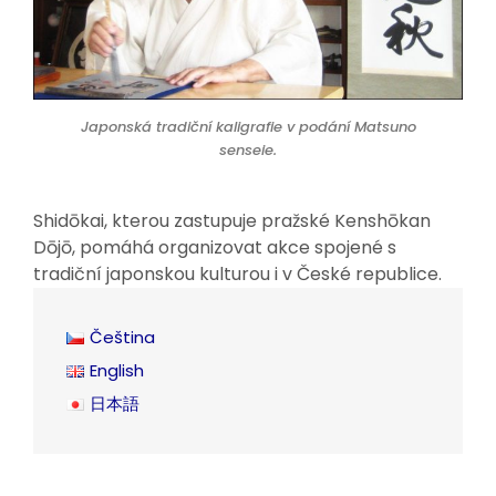
Japonská tradiční kaligrafie v podání Matsuno
senseie.
Shidōkai, kterou zastupuje pražské Kenshōkan
Dōjō, pomáhá organizovat akce spojené s
tradiční japonskou kulturou i v České republice.
Čeština
English
日本語