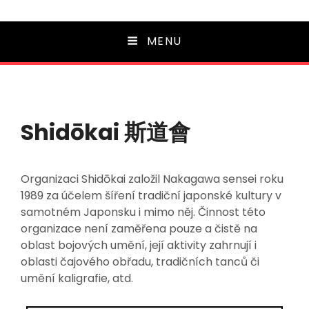
MENU
Shidōkai 斯道會
Organizaci Shidōkai založil Nakagawa sensei roku
1989 za účelem šíření tradiční japonské kultury v
samotném Japonsku i mimo něj. Činnost této
organizace není zaměřena pouze a čistě na
oblast bojových umění, její aktivity zahrnují i
oblasti čajového obřadu, tradičních tanců či
umění kaligrafie, atd.